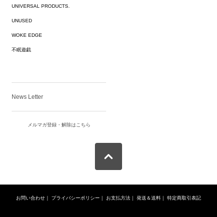
UNIVERSAL PRODUCTS.
UNUSED
WOKE EDGE
不眠遊戯
News Letter
メルマガ登録・解除はこちら
お問い合わせ
｜
プライバシーポリシー
｜
お支払方法
｜
発送＆送料
｜
特定商取引表記