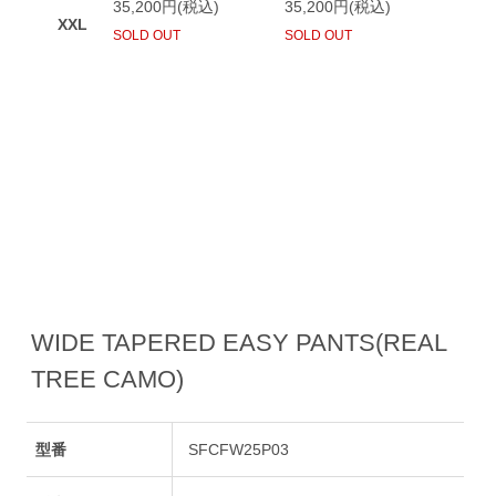
WIDE TAPERED EASY PANTS(REAL
TREE CAMO)
型番
SFCFW25P03