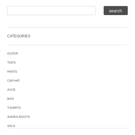
CATEGORIES
OUTER
TOPS
PANTS
CAP,HAT
ACCE
BAG
T-SHIRTS
SHOES,BOOTS
SALE