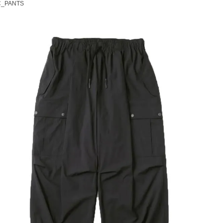
.C_PANTS