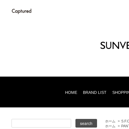
HOME
BRAND LIST
SHOPPI
ホーム
>
S.F.
ホーム
>
PAN