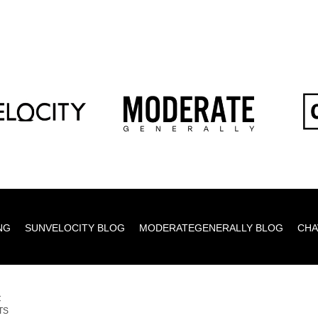
NG
SUNVELOCITY BLOG
MODERATEGENERALLY BLOG
CHA
C
TS