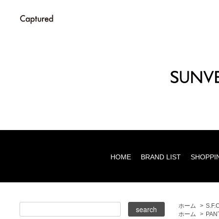
HOME
BRAND LIST
SHOPPI
ホーム
>
S.F.
ホーム
>
PAN