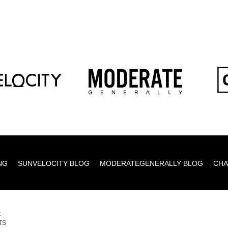
NG
SUNVELOCITY BLOG
MODERATEGENERALLY BLOG
CHA
C
TS