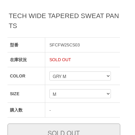
TECH WIDE TAPERED SWEAT PAN
TS
型番
SFCFW25CS03
在庫状況
SOLD OUT
COLOR
SIZE
購入数
-