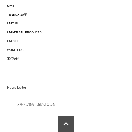
Sync.
TENBOX 10匣
UNITUS
UNIVERSAL PRODUCTS.
UNUSED
WOKE EDGE
不眠遊戯
News Letter
メルマガ登録・解除はこちら