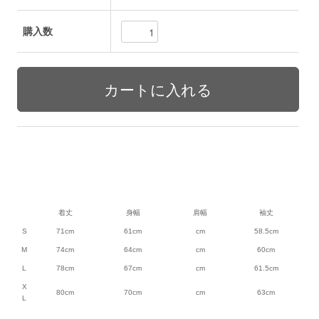
購入数
着丈
身幅
肩幅
袖丈
S
71cm
61cm
cm
58.5cm
M
74cm
64cm
cm
60cm
L
78cm
67cm
cm
61.5cm
X
80cm
70cm
cm
63cm
L