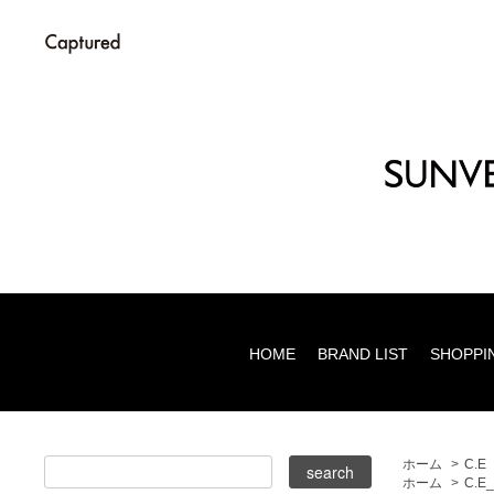
HOME
BRAND LIST
SHOPPI
ホーム
>
C.E
ホーム
>
C.E