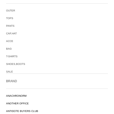
OUTER
TOPS
PANTS
CAP,HAT
ACCE
BAG
T-SHIRTS
SHOES,BOOTS
SALE
BRAND
ANACHRONORM
ANOTHER OFFICE
ANTIDOTE BUYERS CLUB