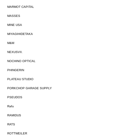
MARMOT CAPITAL
MASSES
MINE USA
MIYAGIHIDETAKA
M&M
NEXUSVII.
NOCHINO OPTICAL
PHINGERIN
PLATEAU STUDIO
PORKCHOP GARAGE SUPPLY
PSEUDOS
Rafu
RAMIDUS
RATS
ROTTWEILER