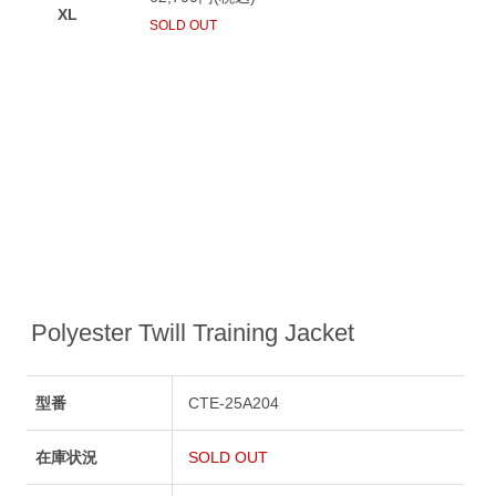
Polyester Twill Training Jacket
型番
CTE-25A204
在庫状況
SOLD OUT