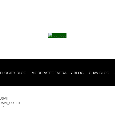
ELOCITY BLOG
MODERATEGENERALLY BLOG
CHAV BLOG
SVII.
USVII_OUTER
ER