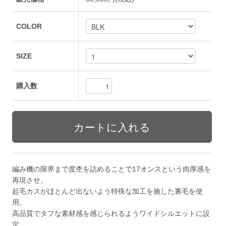
COLOR
SIZE
購入数
編み機の限界まで度杢を詰めることで17オンスという肉厚感を
再現させ、
起毛カスがほとんど出ないよう特殊な加工を施した裏毛を使
用。
高品質でタフな素材感を感じられるようワイドシルエットに設
定。