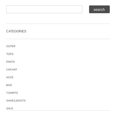
CATEGORIES
OUTER
TOPS
PANTS
CAP,HAT
ACCE
BAG
T-SHIRTS
SHOES,BOOTS
SALE