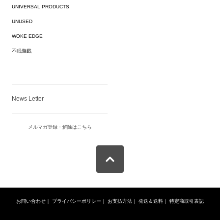
UNIVERSAL PRODUCTS.
UNUSED
WOKE EDGE
不眠遊戯
News Letter
メルマガ登録・解除はこちら
お問い合わせ
｜
プライバシーポリシー
｜
お支払方法
｜
発送＆送料
｜
特定商取引表記