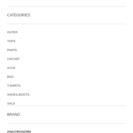
CATEGORIES
OUTER
TOPS
PANTS
CAP,HAT
ACCE
BAG
T-SHIRTS
SHOES,BOOTS
SALE
BRAND
ANACHRONORM