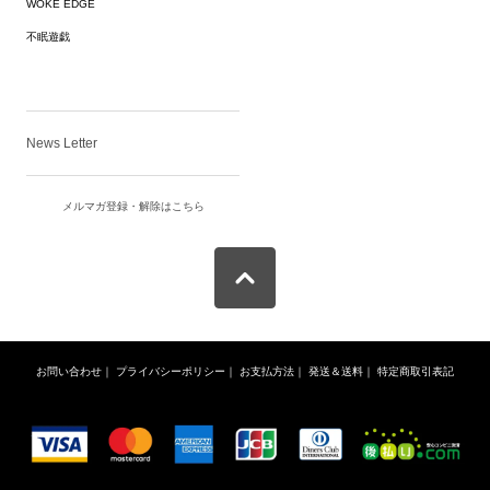
WOKE EDGE
不眠遊戯
News Letter
メルマガ登録・解除はこちら
お問い合わせ
｜
プライバシーポリシー
｜
お支払方法
｜
発送＆送料
｜
特定商取引表記