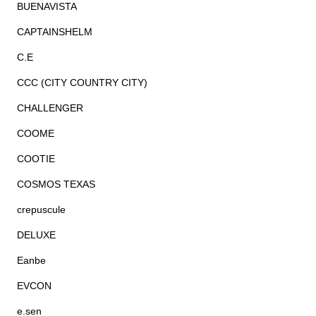
BUENAVISTA
CAPTAINSHELM
C.E
CCC (CITY COUNTRY CITY)
CHALLENGER
COOME
COOTIE
COSMOS TEXAS
crepuscule
DELUXE
Eanbe
EVCON
e.sen