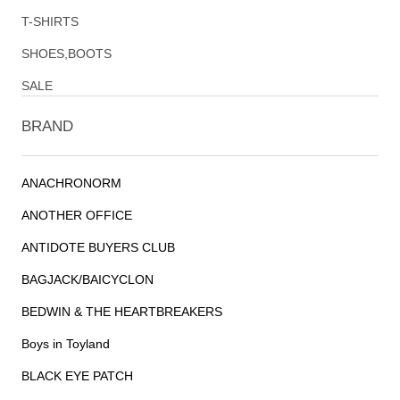
T-SHIRTS
SHOES,BOOTS
SALE
BRAND
ANACHRONORM
ANOTHER OFFICE
ANTIDOTE BUYERS CLUB
BAGJACK/BAICYCLON
BEDWIN & THE HEARTBREAKERS
Boys in Toyland
BLACK EYE PATCH