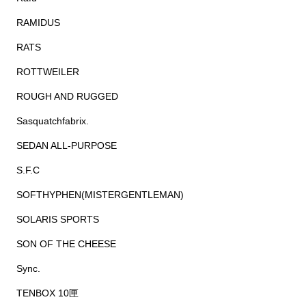
RAMIDUS
RATS
ROTTWEILER
ROUGH AND RUGGED
Sasquatchfabrix.
SEDAN ALL-PURPOSE
S.F.C
SOFTHYPHEN(MISTERGENTLEMAN)
SOLARIS SPORTS
SON OF THE CHEESE
Sync.
TENBOX 10匣