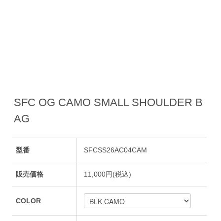
SFC OG CAMO SMALL SHOULDER B
AG
型番
SFCSS26AC04CAM
販売価格
11,000円(税込)
COLOR