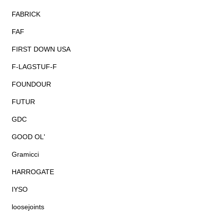
FABRICK
FAF
FIRST DOWN USA
F-LAGSTUF-F
FOUNDOUR
FUTUR
GDC
GOOD OL'
Gramicci
HARROGATE
IYSO
loosejoints