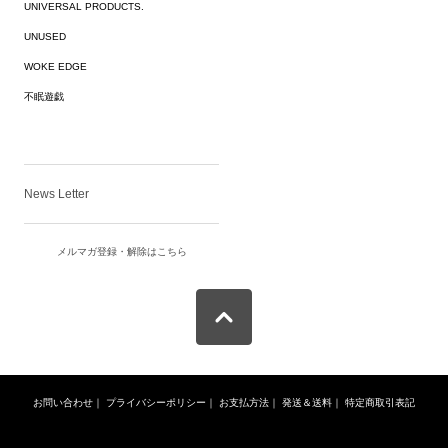
UNIVERSAL PRODUCTS.
UNUSED
WOKE EDGE
不眠遊戯
News Letter
メルマガ登録・解除はこちら
お問い合わせ
｜
プライバシーポリシー
｜
お支払方法
｜
発送＆送料
｜
特定商取引表記