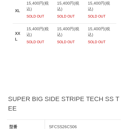
SUPER BIG SIDE STRIPE TECH SS T
EE
型番
SFCSS26CS06