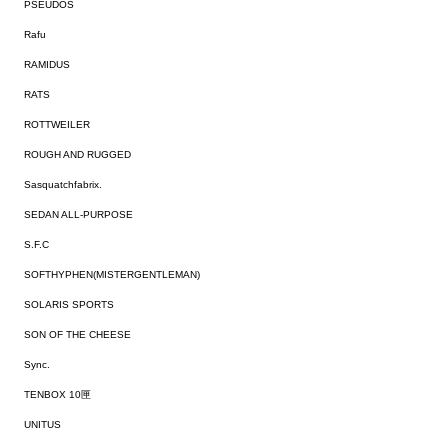
PSEUDOS
Rafu
RAMIDUS
RATS
ROTTWEILER
ROUGH AND RUGGED
Sasquatchfabrix.
SEDAN ALL-PURPOSE
S.F.C
SOFTHYPHEN(MISTERGENTLEMAN)
SOLARIS SPORTS
SON OF THE CHEESE
Sync.
TENBOX 10匣
UNITUS