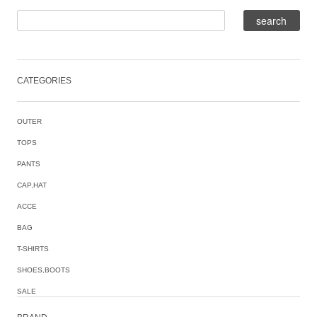
CATEGORIES
OUTER
TOPS
PANTS
CAP,HAT
ACCE
BAG
T-SHIRTS
SHOES,BOOTS
SALE