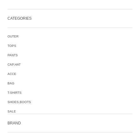
CATEGORIES
OUTER
TOPS
PANTS
CAP,HAT
ACCE
BAG
T-SHIRTS
SHOES,BOOTS
SALE
BRAND