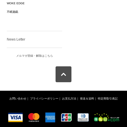
WOKE EDGE
不眠遊戯
News Letter
メルマガ登録・解除はこちら
お問い合わせ
｜
プライバシーポリシー
｜
お支払方法
｜
発送＆送料
｜
特定商取引表記