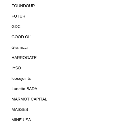
FOUNDOUR
FUTUR
GDC
GOOD OL'
Gramicci
HARROGATE
IYSO
loosejoints
Lunetta BADA
MARMOT CAPITAL
MASSES
MINE USA