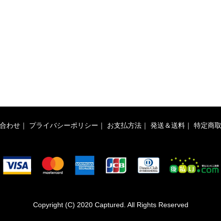
合わせ
｜
プライバシーポリシー
｜
お支払方法
｜
発送＆送料
｜
特定商
Copyright (C) 2020 Captured. All Rights Reserved