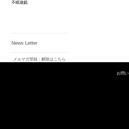
不眠遊戯
News Letter
メルマガ登録・解除はこちら
お問い