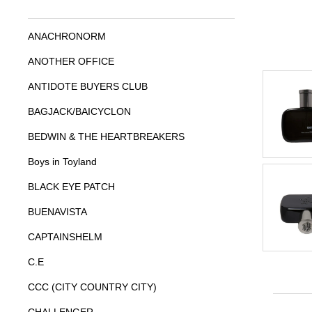
ANACHRONORM
ANOTHER OFFICE
ANTIDOTE BUYERS CLUB
BAGJACK/BAICYCLON
BEDWIN & THE HEARTBREAKERS
Boys in Toyland
BLACK EYE PATCH
BUENAVISTA
CAPTAINSHELM
C.E
CCC (CITY COUNTRY CITY)