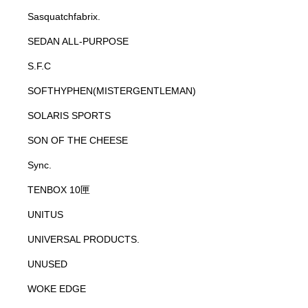
Sasquatchfabrix.
SEDAN ALL-PURPOSE
S.F.C
SOFTHYPHEN(MISTERGENTLEMAN)
SOLARIS SPORTS
SON OF THE CHEESE
Sync.
TENBOX 10匣
UNITUS
UNIVERSAL PRODUCTS.
UNUSED
WOKE EDGE