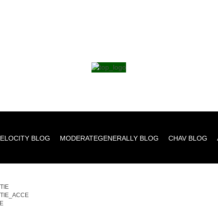
ELOCITY BLOG
MODERATEGENERALLY BLOG
CHAV BLOG
TIE
TIE_ACCE
E