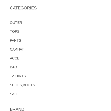
CATEGORIES
OUTER
TOPS
PANTS
CAP,HAT
ACCE
BAG
T-SHIRTS
SHOES,BOOTS
SALE
BRAND