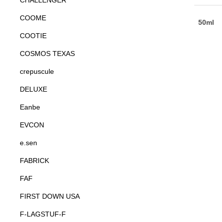
CHALLENGER
COOME
COOTIE
COSMOS TEXAS
crepuscule
DELUXE
Eanbe
EVCON
e.sen
FABRICK
FAF
FIRST DOWN USA
F-LAGSTUF-F