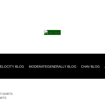
ELOCITY BLOG
MODERATEGENERALLY BLOG
CHAV BLOG
_T-SHIRTS
HIRTS