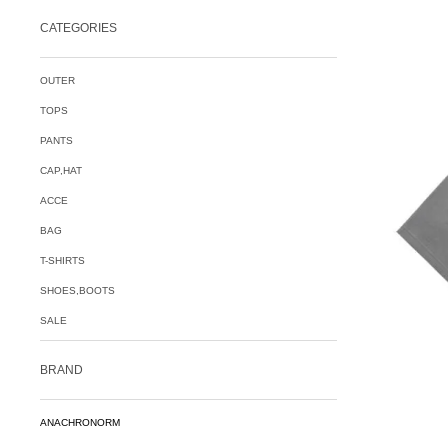
CATEGORIES
OUTER
TOPS
PANTS
CAP,HAT
ACCE
BAG
T-SHIRTS
SHOES,BOOTS
SALE
BRAND
ANACHRONORM