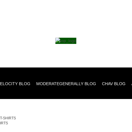
ELOCITY BLOG
MODERATEGENERALLY BLOG
CHAV BLOG
_T-SHIRTS
HIRTS