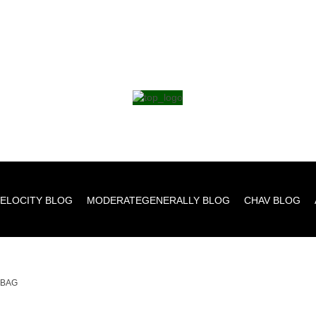
ELOCITY BLOG
MODERATEGENERALLY BLOG
CHAV BLOG
_BAG