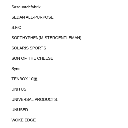
Sasquatchfabrix.
SEDAN ALL-PURPOSE
S.F.C
SOFTHYPHEN(MISTERGENTLEMAN)
SOLARIS SPORTS
SON OF THE CHEESE
Sync.
TENBOX 10匣
UNITUS
UNIVERSAL PRODUCTS.
UNUSED
WOKE EDGE