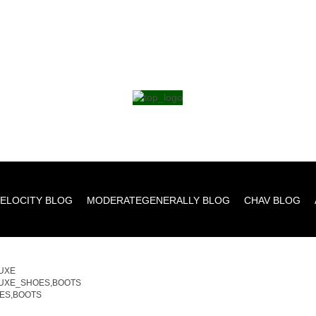
ELOCITY BLOG
MODERATEGENERALLY BLOG
CHAV BLOG
UXE
UXE_SHOES,BOOTS
ES,BOOTS