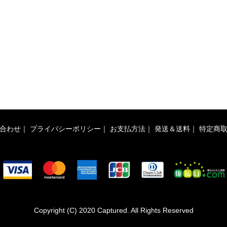
合わせ
｜
プライバシーポリシー
｜
お支払方法
｜
発送＆送料
｜
特定商
Copyright (C) 2020 Captured. All Rights Reserved