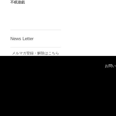
不眠遊戯
News Letter
メルマガ登録・解除はこちら
お問い