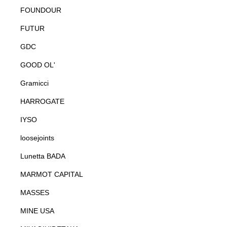
FOUNDOUR
FUTUR
GDC
GOOD OL'
Gramicci
HARROGATE
IYSO
loosejoints
Lunetta BADA
MARMOT CAPITAL
MASSES
MINE USA