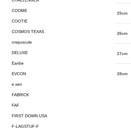
CHALLENGER
COOME
COOTIE
COSMOS TEXAS
crepuscule
DELUXE
Eanbe
EVCON
e.sen
FABRICK
FAF
FIRST DOWN USA
F-LAGSTUF-F