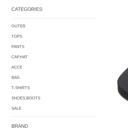
CATEGORIES
OUTER
TOPS
PANTS
CAP,HAT
ACCE
BAG
T-SHIRTS
SHOES,BOOTS
SALE
BRAND