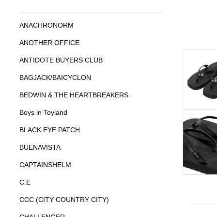
ANACHRONORM
ANOTHER OFFICE
ANTIDOTE BUYERS CLUB
BAGJACK/BAICYCLON
BEDWIN & THE HEARTBREAKERS
Boys in Toyland
BLACK EYE PATCH
BUENAVISTA
CAPTAINSHELM
C.E
CCC (CITY COUNTRY CITY)