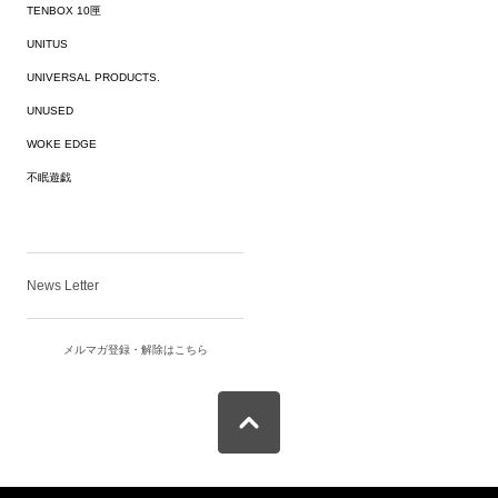
TENBOX 10匣
UNITUS
UNIVERSAL PRODUCTS.
UNUSED
WOKE EDGE
不眠遊戯
News Letter
メルマガ登録・解除はこちら