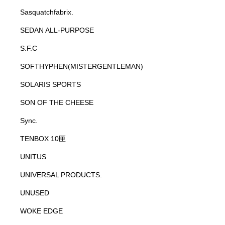
Sasquatchfabrix.
SEDAN ALL-PURPOSE
S.F.C
SOFTHYPHEN(MISTERGENTLEMAN)
SOLARIS SPORTS
SON OF THE CHEESE
Sync.
TENBOX 10匣
UNITUS
UNIVERSAL PRODUCTS.
UNUSED
WOKE EDGE