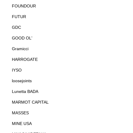
FOUNDOUR
FUTUR
GDC
GOOD OL'
Gramicci
HARROGATE
IYSO
loosejoints
Lunetta BADA
MARMOT CAPITAL
MASSES
MINE USA