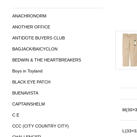
ANACHRONORM
ANOTHER OFFICE
ANTIDOTE BUYERS CLUB
BAGJACK/BAICYCLON
BEDWIN & THE HEARTBREAKERS
Boys in Toyland
BLACK EYE PATCH
BUENAVISTA
CAPTAINSHELM
C.E
CCC (CITY COUNTRY CITY)