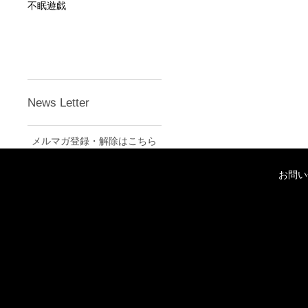
不眠遊戯
News Letter
メルマガ登録・解除はこちら
お問い