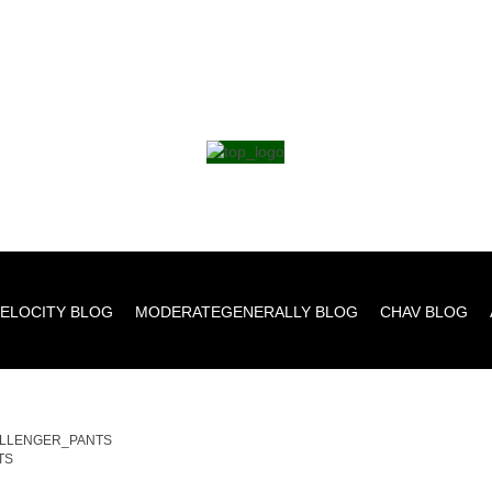
ELOCITY BLOG
MODERATEGENERALLY BLOG
CHAV BLOG
LLENGER_PANTS
TS