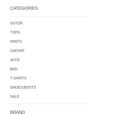
CATEGORIES
OUTER
TOPS
PANTS
CAP,HAT
ACCE
BAG
T-SHIRTS
SHOES,BOOTS
SALE
BRAND