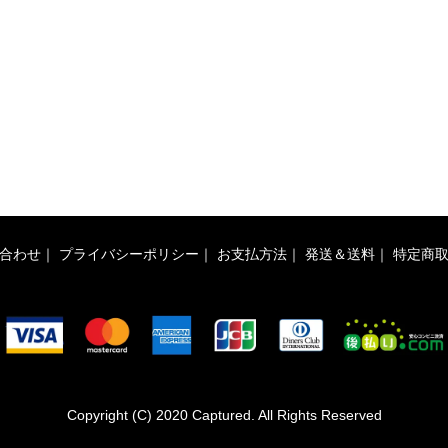
合わせ
｜
プライバシーポリシー
｜
お支払方法
｜
発送＆送料
｜
特定商
Copyright (C) 2020 Captured. All Rights Reserved