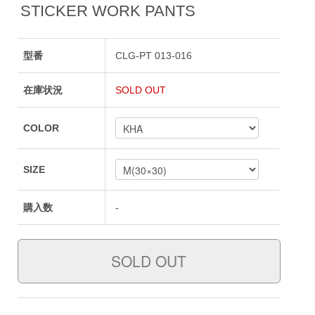
STICKER WORK PANTS
型番
CLG-PT 013-016
在庫状況
SOLD OUT
COLOR
SIZE
購入数
-