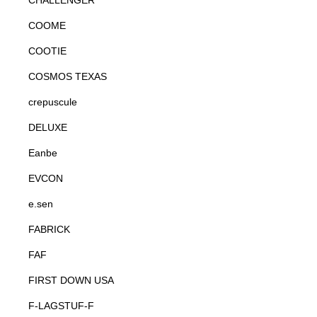
CHALLENGER
COOME
COOTIE
COSMOS TEXAS
crepuscule
DELUXE
Eanbe
EVCON
e.sen
FABRICK
FAF
FIRST DOWN USA
F-LAGSTUF-F