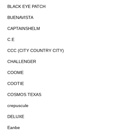
BLACK EYE PATCH
BUENAVISTA
CAPTAINSHELM
C.E
CCC (CITY COUNTRY CITY)
CHALLENGER
COOME
COOTIE
COSMOS TEXAS
crepuscule
DELUXE
Eanbe