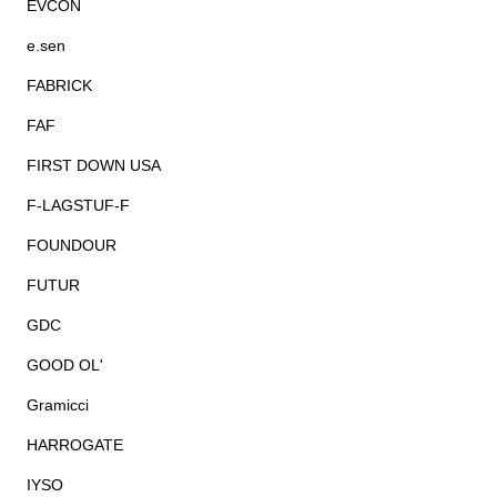
EVCON
e.sen
FABRICK
FAF
FIRST DOWN USA
F-LAGSTUF-F
FOUNDOUR
FUTUR
GDC
GOOD OL'
Gramicci
HARROGATE
IYSO