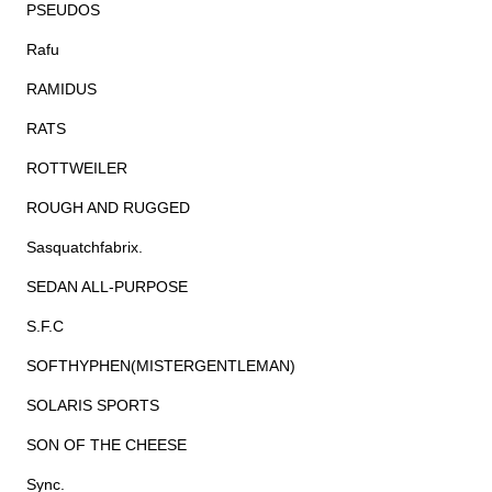
PSEUDOS
Rafu
RAMIDUS
RATS
ROTTWEILER
ROUGH AND RUGGED
Sasquatchfabrix.
SEDAN ALL-PURPOSE
S.F.C
SOFTHYPHEN(MISTERGENTLEMAN)
SOLARIS SPORTS
SON OF THE CHEESE
Sync.