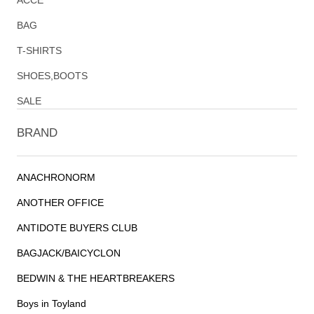
ACCE
BAG
T-SHIRTS
SHOES,BOOTS
SALE
BRAND
ANACHRONORM
ANOTHER OFFICE
ANTIDOTE BUYERS CLUB
BAGJACK/BAICYCLON
BEDWIN & THE HEARTBREAKERS
Boys in Toyland