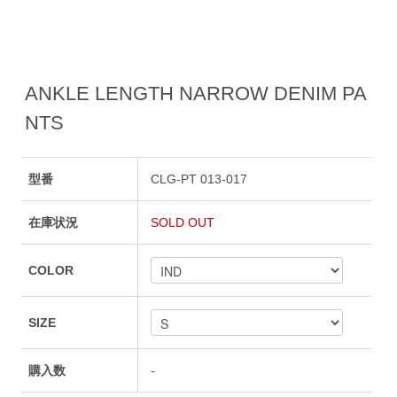
ANKLE LENGTH NARROW DENIM PA
NTS
型番
CLG-PT 013-017
在庫状況
SOLD OUT
COLOR
SIZE
購入数
-