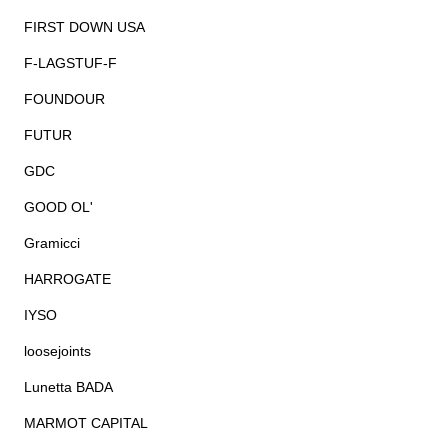
FIRST DOWN USA
F-LAGSTUF-F
FOUNDOUR
FUTUR
GDC
GOOD OL'
Gramicci
HARROGATE
IYSO
loosejoints
Lunetta BADA
MARMOT CAPITAL