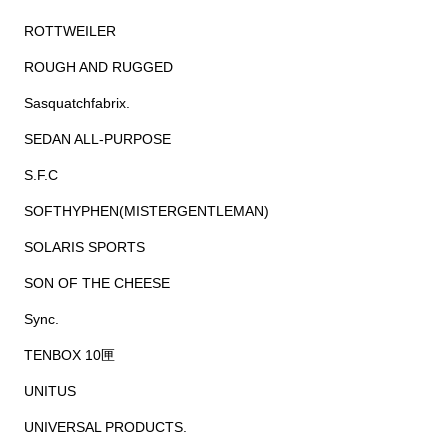
ROTTWEILER
ROUGH AND RUGGED
Sasquatchfabrix.
SEDAN ALL-PURPOSE
S.F.C
SOFTHYPHEN(MISTERGENTLEMAN)
SOLARIS SPORTS
SON OF THE CHEESE
Sync.
TENBOX 10匣
UNITUS
UNIVERSAL PRODUCTS.