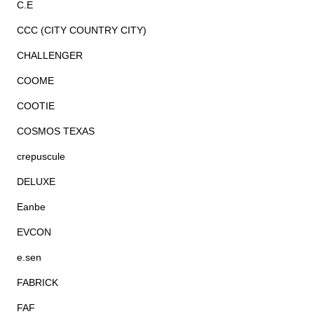
C.E
CCC (CITY COUNTRY CITY)
CHALLENGER
COOME
COOTIE
COSMOS TEXAS
crepuscule
DELUXE
Eanbe
EVCON
e.sen
FABRICK
FAF