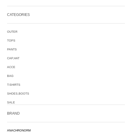
CATEGORIES
OUTER
TOPS
PANTS
CAP,HAT
ACCE
BAG
T-SHIRTS
SHOES,BOOTS
SALE
BRAND
ANACHRONORM