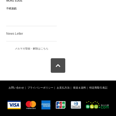
WOKE EDGE
不眠遊戯
News Letter
メルマガ登録・解除はこちら
お問い合わせ
｜
プライバシーポリシー
｜
お支払方法
｜
発送＆送料
｜
特定商取引表記