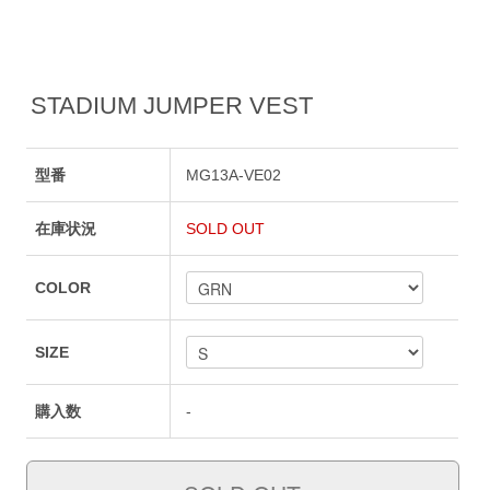
STADIUM JUMPER VEST
型番
MG13A-VE02
在庫状況
SOLD OUT
COLOR
SIZE
購入数
-