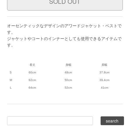
オーセンティックなデザインのアワードジャケット・ベストで
す。
ジャケットやコートのインナーとしても使用できるアイテムで
す。
着丈
身幅
肩幅
S
60cm
48cm
37.8cm
M
62cm
50cm
39.4cm
L
64cm
52cm
41cm