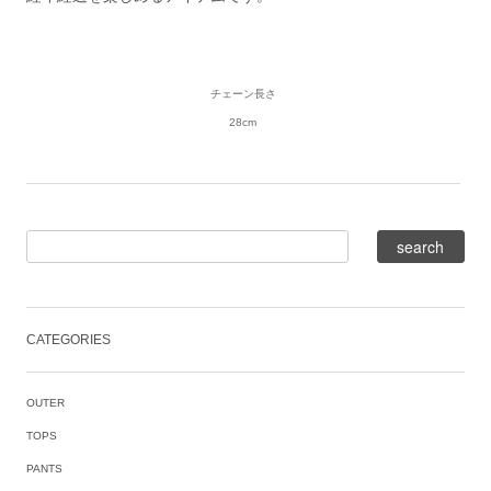
チェーン長さ
28cm
CATEGORIES
OUTER
TOPS
PANTS