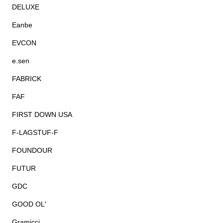
DELUXE
Eanbe
EVCON
e.sen
FABRICK
FAF
FIRST DOWN USA
F-LAGSTUF-F
FOUNDOUR
FUTUR
GDC
GOOD OL'
Gramicci