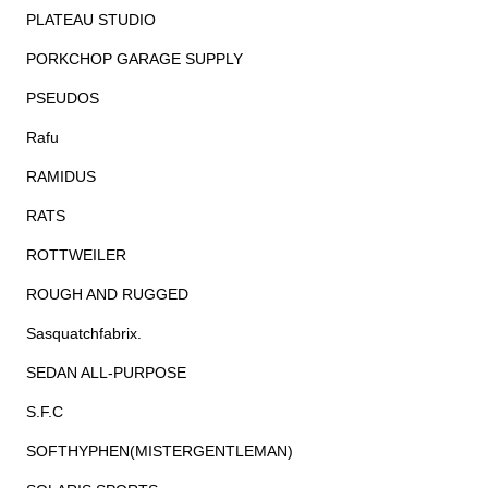
PLATEAU STUDIO
PORKCHOP GARAGE SUPPLY
PSEUDOS
Rafu
RAMIDUS
RATS
ROTTWEILER
ROUGH AND RUGGED
Sasquatchfabrix.
SEDAN ALL-PURPOSE
S.F.C
SOFTHYPHEN(MISTERGENTLEMAN)