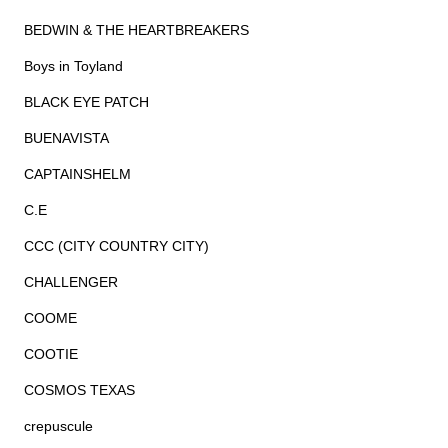
BEDWIN & THE HEARTBREAKERS
Boys in Toyland
BLACK EYE PATCH
BUENAVISTA
CAPTAINSHELM
C.E
CCC (CITY COUNTRY CITY)
CHALLENGER
COOME
COOTIE
COSMOS TEXAS
crepuscule