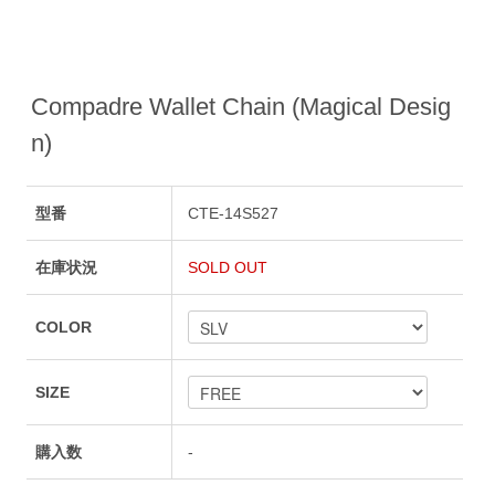
Compadre Wallet Chain (Magical Desig
n)
型番
CTE-14S527
在庫状況
SOLD OUT
COLOR
SIZE
購入数
-