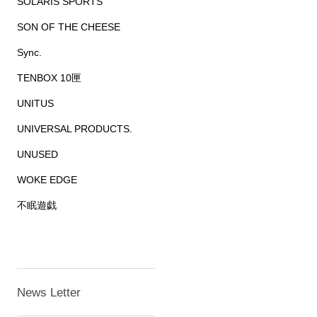
SOLARIS SPORTS
SON OF THE CHEESE
Sync.
TENBOX 10匣
UNITUS
UNIVERSAL PRODUCTS.
UNUSED
WOKE EDGE
不眠遊戯
News Letter