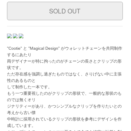
"Cootie" と "Magical Design" がウォレットチェーンを共同制作
するにあたり
両デザイナーが特に拘ったのがチェーンの長さとクリップの形
状です。
ただ存在感を強調し過ぎたものではなく、さりげない中に主張
性のあるものと
して制作した一本です。
もう一つ重要視したのがクリップの形状で、一般的な形状のも
のでは無くオリ
ジナリティーがあり、かつシンプルなクリップを作りたいとの
考えから古い懐
中時計に採用されているクリップの形状を参考にデザインを作
成しています。