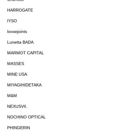
HARROGATE
IYSO
loosejoints
Lunetta BADA
MARMOT CAPITAL
MASSES
MINE USA
MIYAGIHIDETAKA
M&M
NEXUSVII.
NOCHINO OPTICAL
PHINGERIN