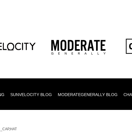
NG
SUNVELOCITY BLOG
MODERATEGENERALLY BLOG
CHA
M
_CAP,HAT