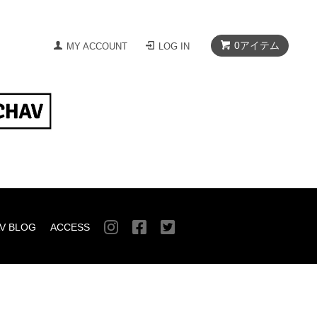
0
アイテム
MY ACCOUNT
LOG IN
V BLOG
ACCESS