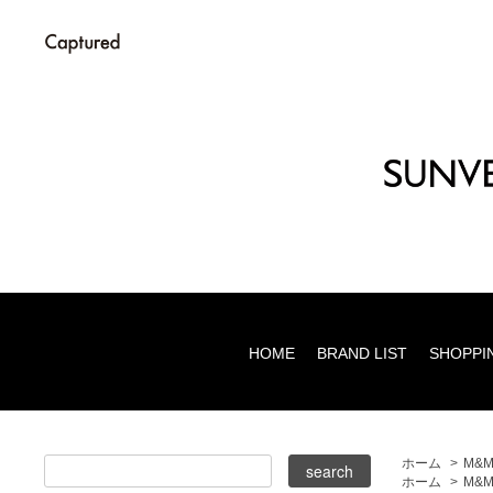
HOME
BRAND LIST
SHOPPI
ホーム
>
M&
ホーム
>
M&M