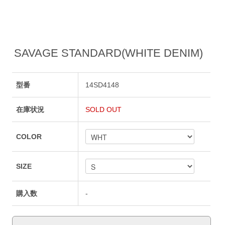
SAVAGE STANDARD(WHITE DENIM)
型番
14SD4148
在庫状況
SOLD OUT
COLOR
SIZE
購入数
-