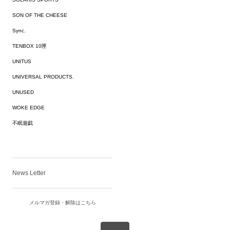
SON OF THE CHEESE
Sync.
TENBOX 10匣
UNITUS
UNIVERSAL PRODUCTS.
UNUSED
WOKE EDGE
不眠遊戯
News Letter
メルマガ登録・解除はこちら