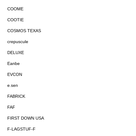
COOME
COOTIE
COSMOS TEXAS
crepuscule
DELUXE
Eanbe
EVCON
e.sen
FABRICK
FAF
FIRST DOWN USA
F-LAGSTUF-F