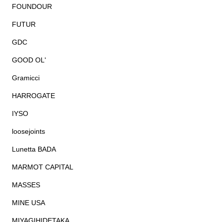
FOUNDOUR
FUTUR
GDC
GOOD OL'
Gramicci
HARROGATE
IYSO
loosejoints
Lunetta BADA
MARMOT CAPITAL
MASSES
MINE USA
MIYAGIHIDETAKA