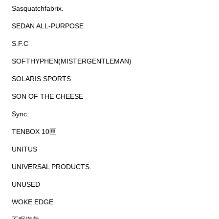
Sasquatchfabrix.
SEDAN ALL-PURPOSE
S.F.C
SOFTHYPHEN(MISTERGENTLEMAN)
SOLARIS SPORTS
SON OF THE CHEESE
Sync.
TENBOX 10匣
UNITUS
UNIVERSAL PRODUCTS.
UNUSED
WOKE EDGE