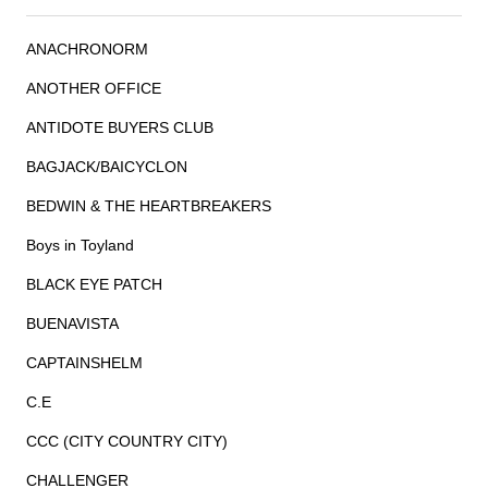
ANACHRONORM
ANOTHER OFFICE
ANTIDOTE BUYERS CLUB
BAGJACK/BAICYCLON
BEDWIN & THE HEARTBREAKERS
Boys in Toyland
BLACK EYE PATCH
BUENAVISTA
CAPTAINSHELM
C.E
CCC (CITY COUNTRY CITY)
CHALLENGER