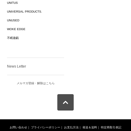
UNITUS
UNIVERSAL PRODUCTS.
UNUSED
WOKE EDGE
不眠遊戯
News Letter
メルマガ登録・解除はこちら
お問い合わせ
｜
プライバシーポリシー
｜
お支払方法
｜
発送＆送料
｜
特定商取引表記