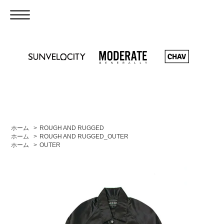
ホーム
>
ROUGH AND RUGGED
ホーム
>
ROUGH AND RUGGED_OUTER
ホーム
>
OUTER