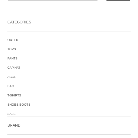
CATEGORIES
OUTER
TOPS
PANTS
CAP,HAT
ACCE
BAG
T-SHIRTS
SHOES,BOOTS
SALE
BRAND