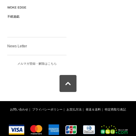
WOKE EDGE
不眠遊戯
News Letter
メルマガ登録・解除はこちら
お問い合わせ
｜
プライバシーポリシー
｜
お支払方法
｜
発送＆送料
｜
特定商取引表記