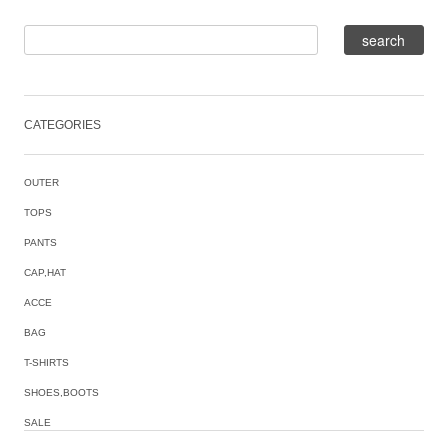
CATEGORIES
OUTER
TOPS
PANTS
CAP,HAT
ACCE
BAG
T-SHIRTS
SHOES,BOOTS
SALE