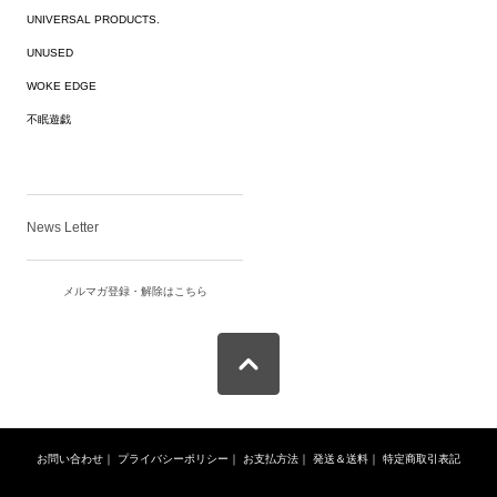
UNIVERSAL PRODUCTS.
UNUSED
WOKE EDGE
不眠遊戯
News Letter
メルマガ登録・解除はこちら
お問い合わせ
｜
プライバシーポリシー
｜
お支払方法
｜
発送＆送料
｜
特定商取引表記