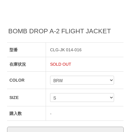
BOMB DROP A-2 FLIGHT JACKET
型番
CLG-JK 014-016
在庫状況
SOLD OUT
COLOR
SIZE
購入数
-