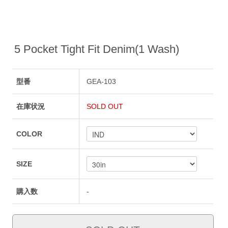
5 Pocket Tight Fit Denim(1 Wash)
型番
GEA-103
在庫状況
SOLD OUT
COLOR
SIZE
購入数
-