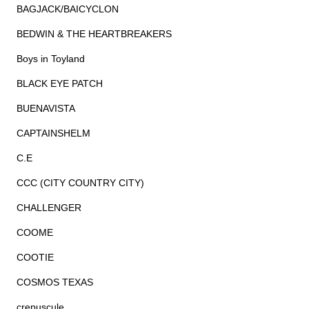
BAGJACK/BAICYCLON
BEDWIN & THE HEARTBREAKERS
Boys in Toyland
BLACK EYE PATCH
BUENAVISTA
CAPTAINSHELM
C.E
CCC (CITY COUNTRY CITY)
CHALLENGER
COOME
COOTIE
COSMOS TEXAS
crepuscule