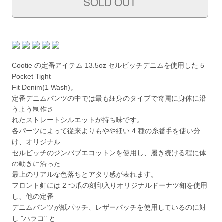
Cootie の定番アイテム 13.5oz セルビッチデニムを使用した 5
Pocket Tight
Fit Denim(1 Wash)。
定番デニムパンツの中では最も細身のタイプで奇麗に身体に沿
うよう制作さ
れたストレートシルエットが持ち味です。
各パーツによって従来よりもやや細い 4 種の糸番手を使い分
け、オリジナル
セルビッチのジンバブエコットンを使用し、履き続ける程に体
の動きに沿った
最上のリアルな色落ちとアタリ感が表れます。
フロント釦には 2 つ爪の刻印入りオリジナルドーナツ釦を使用
し、他の定番
デニムパンツが紙パッチ、レザーパッチを使用しているのに対
し "ハラコ" と