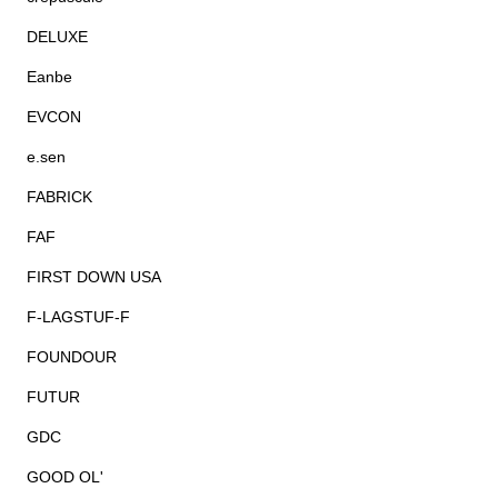
DELUXE
Eanbe
EVCON
e.sen
FABRICK
FAF
FIRST DOWN USA
F-LAGSTUF-F
FOUNDOUR
FUTUR
GDC
GOOD OL'