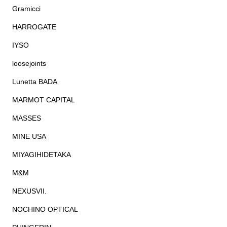
Gramicci
HARROGATE
IYSO
loosejoints
Lunetta BADA
MARMOT CAPITAL
MASSES
MINE USA
MIYAGIHIDETAKA
M&M
NEXUSVII.
NOCHINO OPTICAL