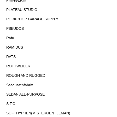
PHINGERIN
PLATEAU STUDIO
PORKCHOP GARAGE SUPPLY
PSEUDOS
Rafu
RAMIDUS
RATS
ROTTWEILER
ROUGH AND RUGGED
Sasquatchfabrix.
SEDAN ALL-PURPOSE
S.F.C
SOFTHYPHEN(MISTERGENTLEMAN)