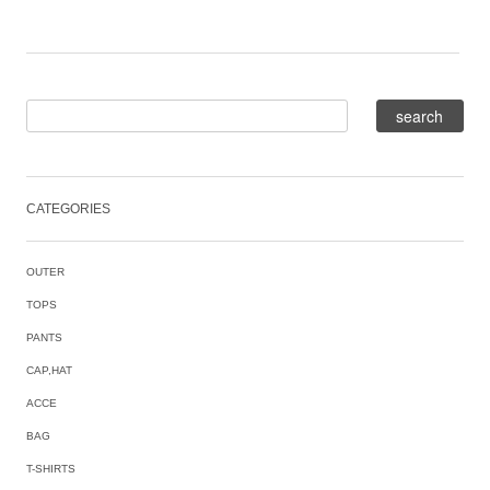
CATEGORIES
OUTER
TOPS
PANTS
CAP,HAT
ACCE
BAG
T-SHIRTS