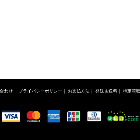
合わせ
｜
プライバシーポリシー
｜
お支払方法
｜
発送＆送料
｜
特定商