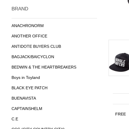
BRAND
ANACHRONORM
ANOTHER OFFICE
ANTIDOTE BUYERS CLUB
BAGJACK/BAICYCLON
BEDWIN & THE HEARTBREAKERS
Boys in Toyland
BLACK EYE PATCH
BUENAVISTA
CAPTAINSHELM
C.E