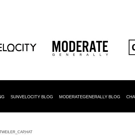
NG
SUNVELOCITY BLOG
MODERATEGENERALLY BLOG
CHA
TWEILER_CAP,HAT