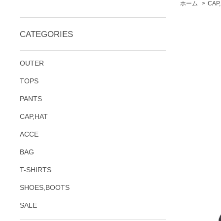
ホーム
>
CAP
CATEGORIES
OUTER
TOPS
PANTS
CAP,HAT
ACCE
BAG
T-SHIRTS
SHOES,BOOTS
SALE