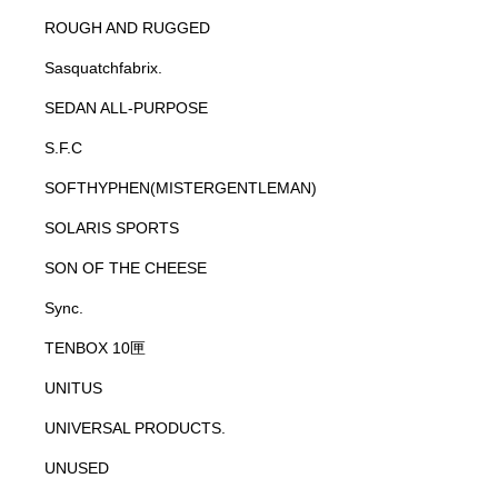
ROUGH AND RUGGED
Sasquatchfabrix.
SEDAN ALL-PURPOSE
S.F.C
SOFTHYPHEN(MISTERGENTLEMAN)
SOLARIS SPORTS
SON OF THE CHEESE
Sync.
TENBOX 10匣
UNITUS
UNIVERSAL PRODUCTS.
UNUSED