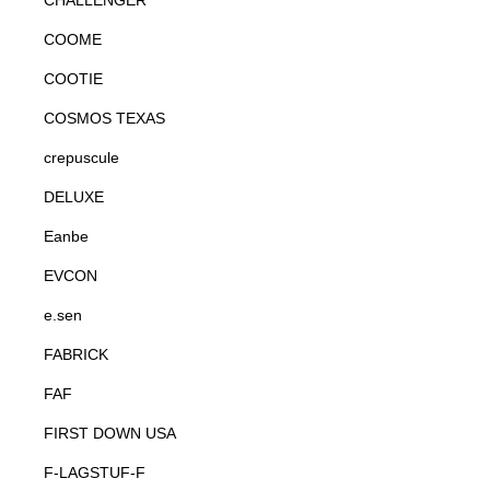
CHALLENGER
COOME
COOTIE
COSMOS TEXAS
crepuscule
DELUXE
Eanbe
EVCON
e.sen
FABRICK
FAF
FIRST DOWN USA
F-LAGSTUF-F