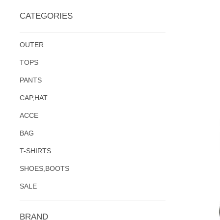
CATEGORIES
OUTER
TOPS
PANTS
CAP,HAT
ACCE
BAG
T-SHIRTS
SHOES,BOOTS
SALE
BRAND