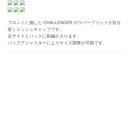
フロントに施した CHALLENGER のラバープリントが目を
惹くメッシュキャップです。
左サイドとバックに刺繍が入ります。
バックアジャスターによりサイズ調整が可能です。