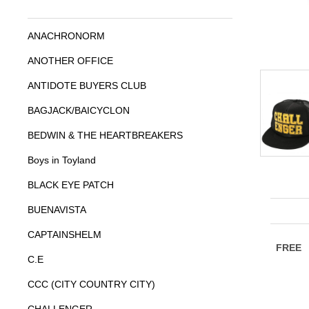
ANACHRONORM
ANOTHER OFFICE
ANTIDOTE BUYERS CLUB
BAGJACK/BAICYCLON
BEDWIN & THE HEARTBREAKERS
Boys in Toyland
BLACK EYE PATCH
BUENAVISTA
CAPTAINSHELM
C.E
CCC (CITY COUNTRY CITY)