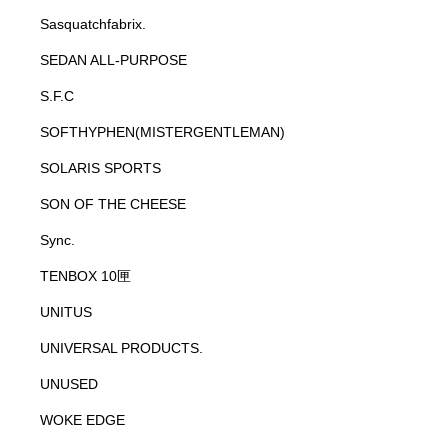
Sasquatchfabrix.
SEDAN ALL-PURPOSE
S.F.C
SOFTHYPHEN(MISTERGENTLEMAN)
SOLARIS SPORTS
SON OF THE CHEESE
Sync.
TENBOX 10匣
UNITUS
UNIVERSAL PRODUCTS.
UNUSED
WOKE EDGE