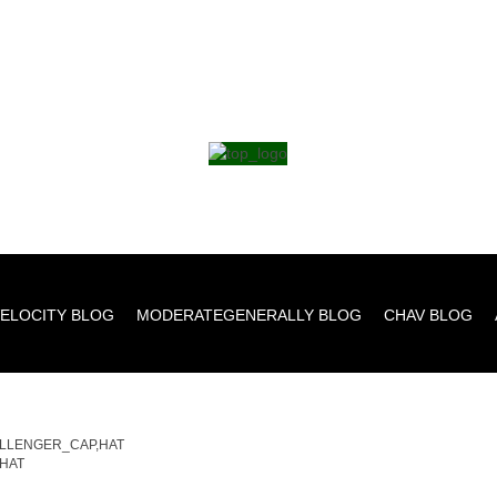
ELOCITY BLOG
MODERATEGENERALLY BLOG
CHAV BLOG
LLENGER_CAP,HAT
,HAT