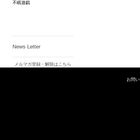
不眠遊戯
News Letter
メルマガ登録・解除はこちら
お問い