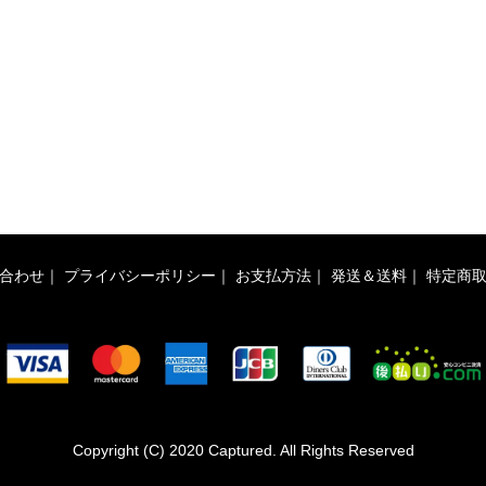
合わせ
｜
プライバシーポリシー
｜
お支払方法
｜
発送＆送料
｜
特定商
Copyright (C) 2020 Captured. All Rights Reserved