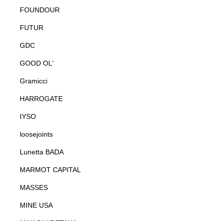
FOUNDOUR
FUTUR
GDC
GOOD OL'
Gramicci
HARROGATE
IYSO
loosejoints
Lunetta BADA
MARMOT CAPITAL
MASSES
MINE USA