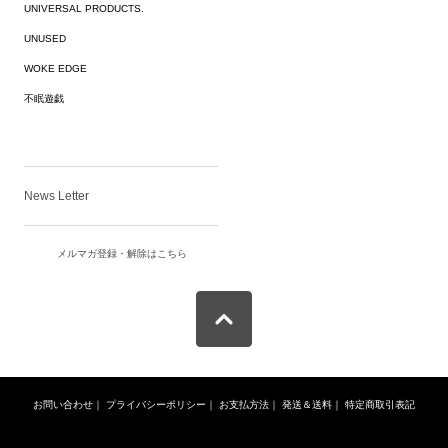
UNIVERSAL PRODUCTS.
UNUSED
WOKE EDGE
不眠遊戯
News Letter
メルマガ登録・解除はこちら
お問い合わせ
｜
プライバシーポリシー
｜
お支払方法
｜
発送＆送料
｜
特定商取引表記