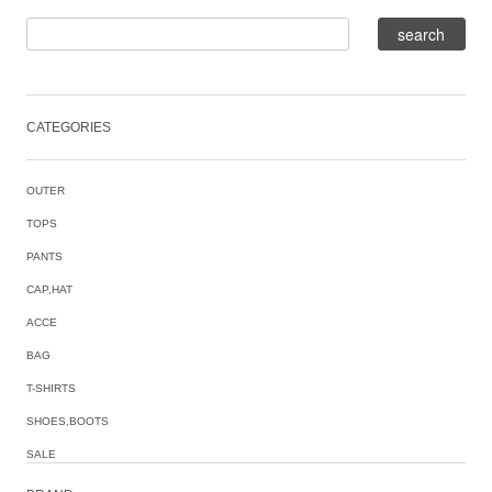
CATEGORIES
OUTER
TOPS
PANTS
CAP,HAT
ACCE
BAG
T-SHIRTS
SHOES,BOOTS
SALE