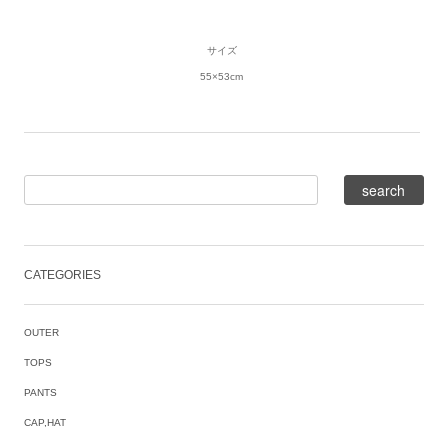
サイズ
55×53cm
CATEGORIES
OUTER
TOPS
PANTS
CAP,HAT