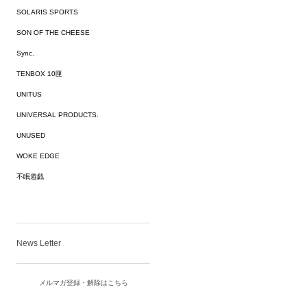
SOLARIS SPORTS
SON OF THE CHEESE
Sync.
TENBOX 10匣
UNITUS
UNIVERSAL PRODUCTS.
UNUSED
WOKE EDGE
不眠遊戯
News Letter
メルマガ登録・解除はこちら