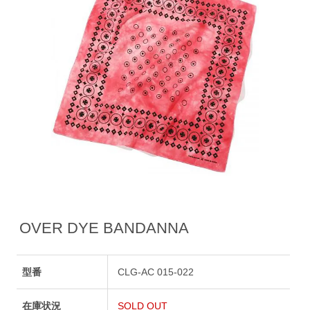
OVER DYE BANDANNA
型番
CLG-AC 015-022
在庫状況
SOLD OUT