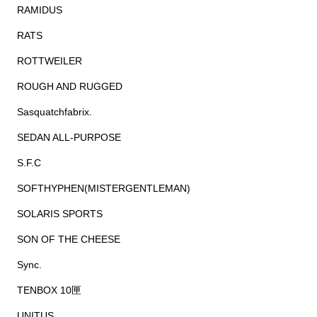
RAMIDUS
RATS
ROTTWEILER
ROUGH AND RUGGED
Sasquatchfabrix.
SEDAN ALL-PURPOSE
S.F.C
SOFTHYPHEN(MISTERGENTLEMAN)
SOLARIS SPORTS
SON OF THE CHEESE
Sync.
TENBOX 10匣
UNITUS