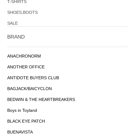
T-SHIRTS
SHOES,BOOTS
SALE
BRAND
ANACHRONORM
ANOTHER OFFICE
ANTIDOTE BUYERS CLUB
BAGJACK/BAICYCLON
BEDWIN & THE HEARTBREAKERS
Boys in Toyland
BLACK EYE PATCH
BUENAVISTA