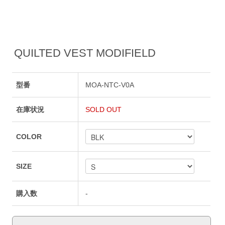
QUILTED VEST MODIFIELD
型番
MOA-NTC-V0A
在庫状況
SOLD OUT
COLOR
SIZE
購入数
-