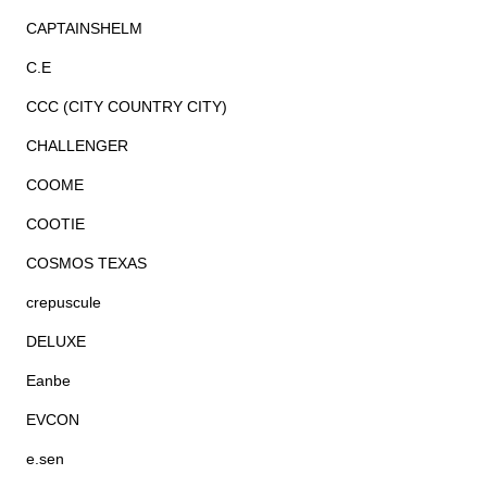
CAPTAINSHELM
C.E
CCC (CITY COUNTRY CITY)
CHALLENGER
COOME
COOTIE
COSMOS TEXAS
crepuscule
DELUXE
Eanbe
EVCON
e.sen