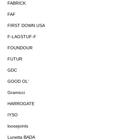
FABRICK
FAF
FIRST DOWN USA
F-LAGSTUF-F
FOUNDOUR
FUTUR
GDC
GOOD OL'
Gramicci
HARROGATE
IYSO
loosejoints
Lunetta BADA