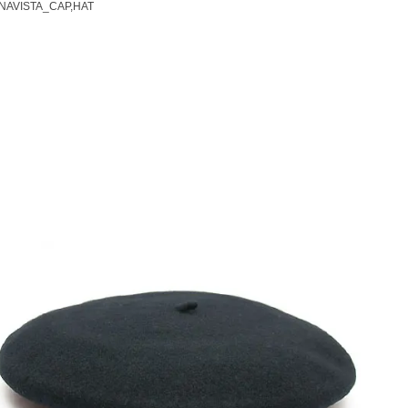
NAVISTA_CAP,HAT