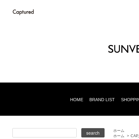
HOME
BRAND LIST
SHOPPI
ホーム
ホーム
>
CAP