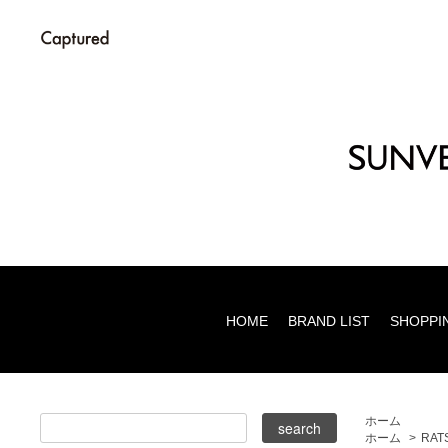
HOME
BRAND LIST
SHOPPI
ホーム
ホーム
>
RAT