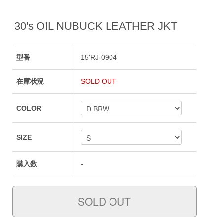
30's OIL NUBUCK LEATHER JKT
型番
15'RJ-0904
在庫状況
SOLD OUT
COLOR
SIZE
購入数
-