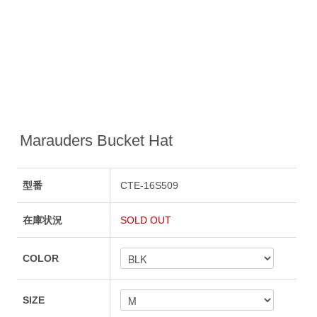
Marauders Bucket Hat
型番
CTE-16S509
在庫状況
SOLD OUT
COLOR
SIZE