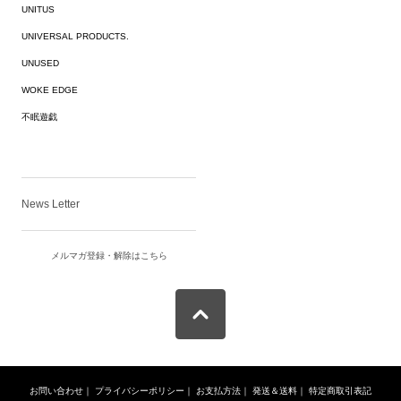
UNITUS
UNIVERSAL PRODUCTS.
UNUSED
WOKE EDGE
不眠遊戯
News Letter
メルマガ登録・解除はこちら
お問い合わせ
｜
プライバシーポリシー
｜
お支払方法
｜
発送＆送料
｜
特定商取引表記