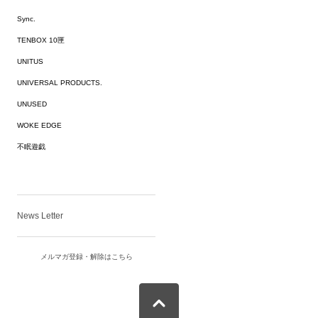
Sync.
TENBOX 10匣
UNITUS
UNIVERSAL PRODUCTS.
UNUSED
WOKE EDGE
不眠遊戯
News Letter
メルマガ登録・解除はこちら