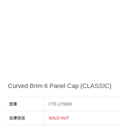
Curved Brim 6 Panel Cap (CLASSIC)
型番
CTE-17S503
在庫状況
SOLD OUT