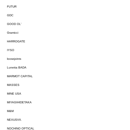
FUTUR
GDC
GOOD OL'
Gramicci
HARROGATE
IYSO
loosejoints
Lunetta BADA
MARMOT CAPITAL
MASSES
MINE USA
MIYAGIHIDETAKA
M&M
NEXUSVII.
NOCHINO OPTICAL