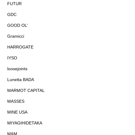
FUTUR
GDC
GOOD OL'
Gramicci
HARROGATE
IYSO
loosejoints
Lunetta BADA
MARMOT CAPITAL
MASSES
MINE USA
MIYAGIHIDETAKA
M&M