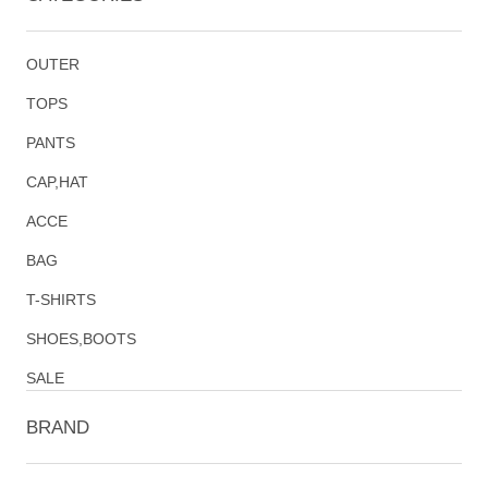
OUTER
TOPS
PANTS
CAP,HAT
ACCE
BAG
T-SHIRTS
SHOES,BOOTS
SALE
BRAND