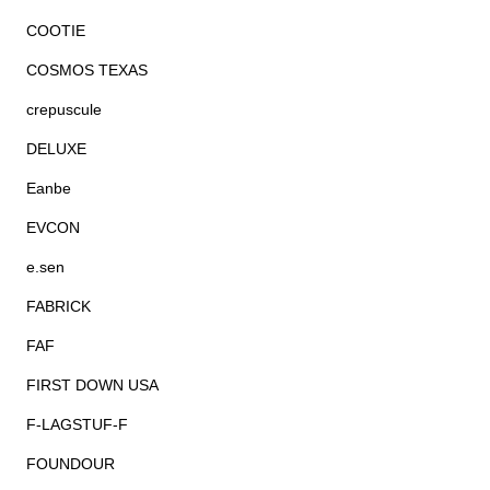
COOTIE
COSMOS TEXAS
crepuscule
DELUXE
Eanbe
EVCON
e.sen
FABRICK
FAF
FIRST DOWN USA
F-LAGSTUF-F
FOUNDOUR