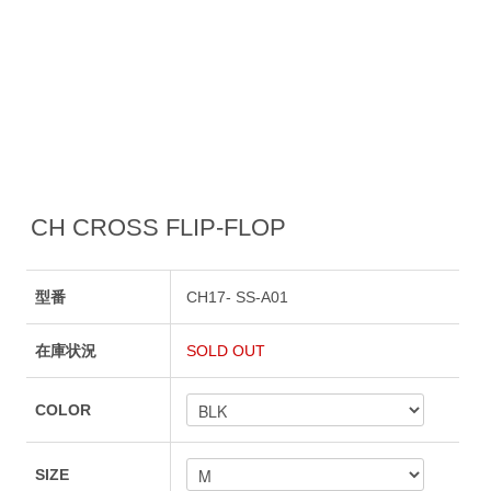
CH CROSS FLIP-FLOP
型番
CH17- SS-A01
在庫状況
SOLD OUT
COLOR
SIZE