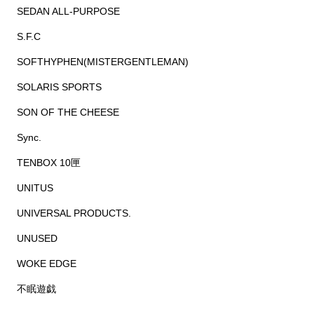
SEDAN ALL-PURPOSE
S.F.C
SOFTHYPHEN(MISTERGENTLEMAN)
SOLARIS SPORTS
SON OF THE CHEESE
Sync.
TENBOX 10匣
UNITUS
UNIVERSAL PRODUCTS.
UNUSED
WOKE EDGE
不眠遊戯