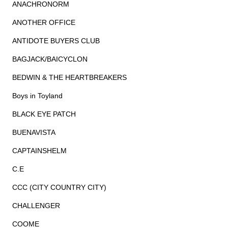
ANACHRONORM
ANOTHER OFFICE
ANTIDOTE BUYERS CLUB
BAGJACK/BAICYCLON
BEDWIN & THE HEARTBREAKERS
Boys in Toyland
BLACK EYE PATCH
BUENAVISTA
CAPTAINSHELM
C.E
CCC (CITY COUNTRY CITY)
CHALLENGER
COOME