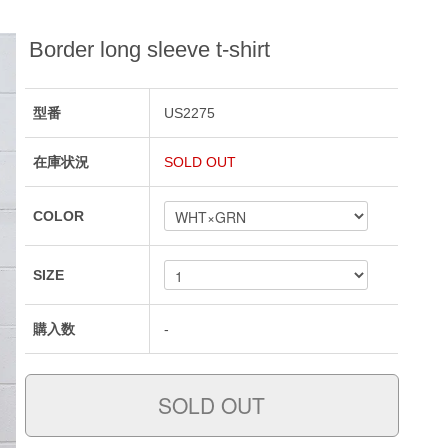
Border long sleeve t-shirt
型番
US2275
在庫状況
SOLD OUT
COLOR
SIZE
購入数
-