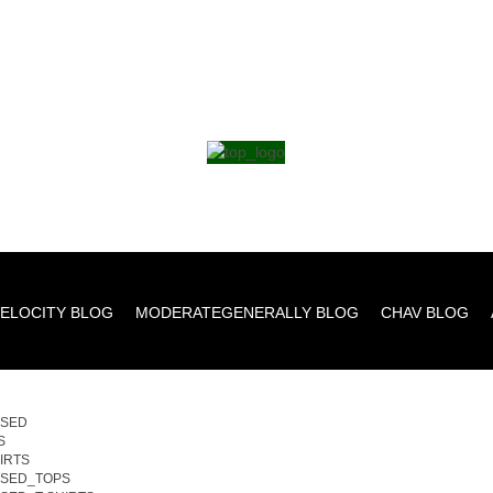
ELOCITY BLOG
MODERATEGENERALLY BLOG
CHAV BLOG
SED
S
HIRTS
SED_TOPS