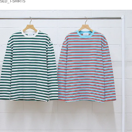
SED_T-SHIRTS