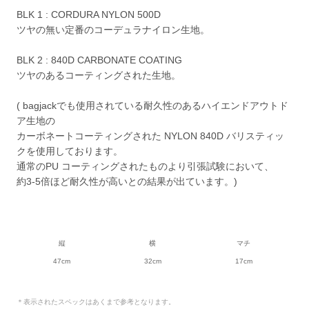
BLK 1 : CORDURA NYLON 500D
ツヤの無い定番のコーデュラナイロン生地。
BLK 2 : 840D CARBONATE COATING
ツヤのあるコーティングされた生地。
( bagjackでも使用されている耐久性のあるハイエンドアウトド
ア生地の
カーボネートコーティングされた NYLON 840D バリスティッ
クを使用しております。
通常のPU コーティングされたものより引張試験において、
約3-5倍ほど耐久性が高いとの結果が出ています。)
縦
横
マチ
47cm
32cm
17cm
＊表示されたスペックはあくまで参考となります。