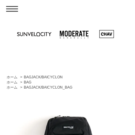
ホーム
>
BAGJACK/BAICYCLON
ホーム
>
BAG
ホーム
>
BAGJACK/BAICYCLON_BAG