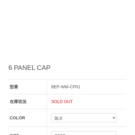
6 PANEL CAP
型番
BEP-WM-CP01
在庫状況
SOLD OUT
COLOR