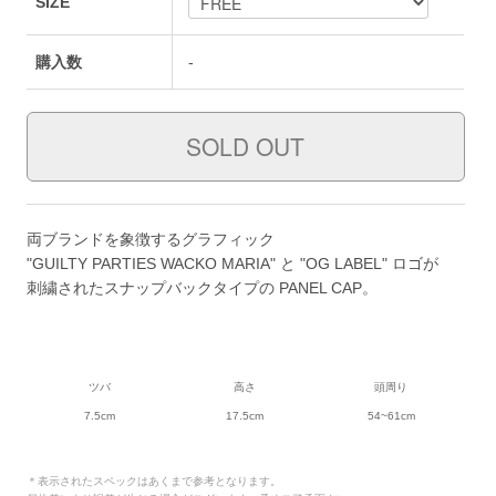
SIZE
購入数
-
両ブランドを象徴するグラフィック
"GUILTY PARTIES WACKO MARIA" と "OG LABEL" ロゴが
刺繍されたスナップバックタイプの PANEL CAP。
ツバ
高さ
頭周り
7.5cm
17.5cm
54~61cm
＊表示されたスペックはあくまで参考となります。