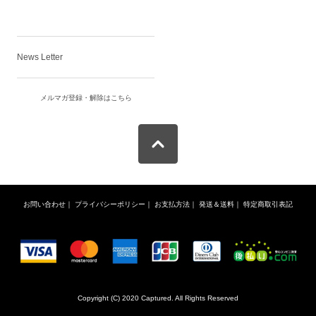
News Letter
メルマガ登録・解除はこちら
お問い合わせ
｜
プライバシーポリシー
｜
お支払方法
｜
発送＆送料
｜
特定商取引表記
Copyright (C) 2020 Captured. All Rights Reserved