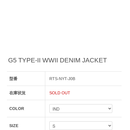
G5 TYPE-II WWII DENIM JACKET
型番
RTS-NYT-J0B
在庫状況
SOLD OUT
COLOR
SIZE