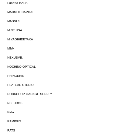
Lunetta BADA
MARMOT CAPITAL
MASSES
MINE USA
MIYAGIHIDETAKA
M&M
NEXUSVII.
NOCHINO OPTICAL
PHINGERIN
PLATEAU STUDIO
PORKCHOP GARAGE SUPPLY
PSEUDOS
Rafu
RAMIDUS
RATS