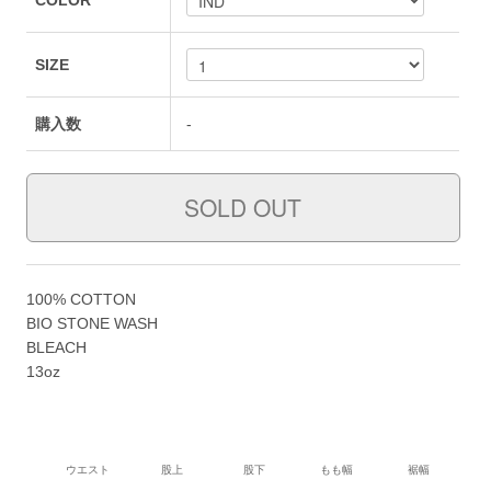
COLOR
SIZE
購入数
-
100% COTTON
BIO STONE WASH
BLEACH
13oz
ウエスト
股上
股下
もも幅
裾幅