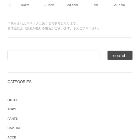
L
84cm
28.5cm
20.5cm
cm
27.5cm
＊表示されたスペックはあくまで参考となります。
個体差により誤差が生じる場合がございます。予めご了承下さい。
CATEGORIES
OUTER
TOPS
PANTS
CAP,HAT
ACCE