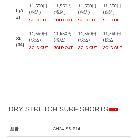
DRY STRETCH SURF SHORTS
型番
CH24-SS-P14