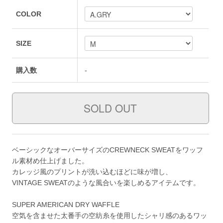
COLOR
SIZE
購入数
-
ベーシックなオーバーサイズのCREWNECK SWEATをワッフ
ル素材め仕上げました。
カレッジ風のプリントが洗い込むほどに味が増し、
VINTAGE SWEATのような風合いを楽しめるアイテムです。
SUPER AMERICAN DRY WAFFLE
空気を含ませた太番手の空紡糸を使用したシャリ感のあるワッ