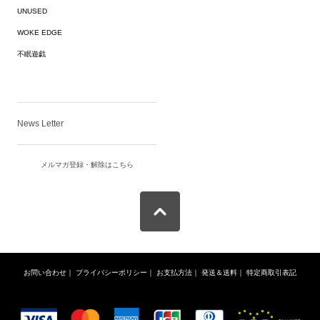
UNUSED
WOKE EDGE
不眠遊戯
News Letter
メルマガ登録・解除はこちら
お問い合わせ
｜
プライバシーポリシー
｜
お支払方法
｜
発送＆送料
｜
特定商取引表記