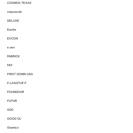
COSMOS TEXAS
crepuscule
DELUXE
Eanbe
EVCON
e.sen
FABRICK
FAF
FIRST DOWN USA
F-LAGSTUF-F
FOUNDOUR
FUTUR
GDC
GOOD OL'
Gramicci