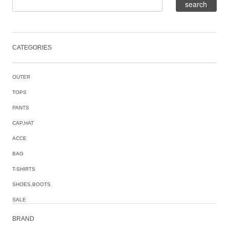
CATEGORIES
OUTER
TOPS
PANTS
CAP,HAT
ACCE
BAG
T-SHIRTS
SHOES,BOOTS
SALE
BRAND