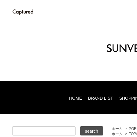
HOME
BRAND LIST
SHOPPI
ホーム
>
POR
ホーム
>
TOP